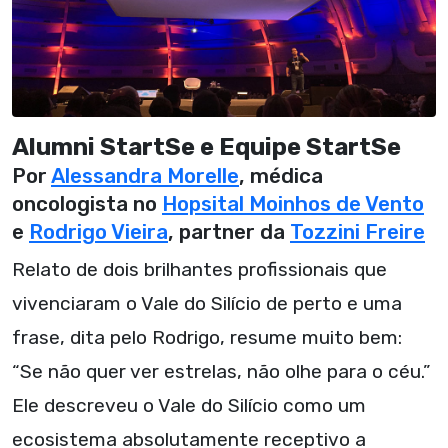
Alumni StartSe e Equipe StartSe
Por
Alessandra Morelle
, médica
oncologista no
Hopsital Moinhos de Vento
e
Rodrigo Vieira
, partner da
Tozzini Freire
Relato de dois brilhantes profissionais que
vivenciaram o Vale do Silício de perto e uma
frase, dita pelo Rodrigo, resume muito bem:
“Se não quer ver estrelas, não olhe para o céu.”
Ele descreveu o Vale do Silício como um
ecosistema absolutamente receptivo a