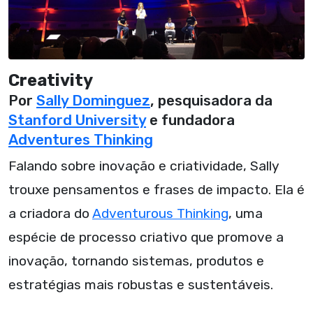
Creativity
Por
Sally Dominguez
, pesquisadora da
Stanford University
e fundadora
Adventures Thinking
Falando sobre inovação e criatividade, Sally
trouxe pensamentos e frases de impacto. Ela é
a criadora do
Adventurous Thinking
, uma
espécie de processo criativo que promove a
inovação, tornando sistemas, produtos e
estratégias mais robustas e sustentáveis.