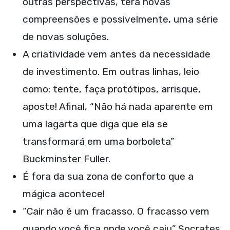
outras perspectivas, terá novas
compreensões e possivelmente, uma série
de novas soluções.
A criatividade vem antes da necessidade
de investimento. Em outras linhas, leio
como: tente, faça protótipos, arrisque,
aposte! Afinal, “Não há nada aparente em
uma lagarta que diga que ela se
transformará em uma borboleta”
Buckminster Fuller.
É fora da sua zona de conforto que a
mágica acontece!
“Cair não é um fracasso. O fracasso vem
quando você fica onde você caiu” Socrates.