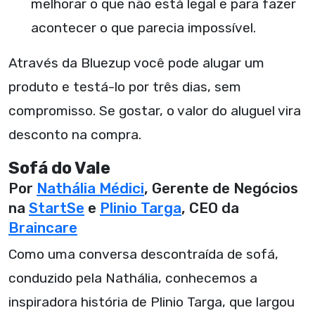
melhorar o que não está legal e para fazer
acontecer o que parecia impossível.
Através da Bluezup você pode alugar um
produto e testá-lo por três dias, sem
compromisso. Se gostar, o valor do aluguel vira
desconto na compra.
Sofá do Vale
Por
Nathália Médici
, Gerente de Negócios
na
StartSe
e
Plinio Targa
, CEO da
Braincare
Como uma conversa descontraída de sofá,
conduzido pela Nathália, conhecemos a
inspiradora história de Plinio Targa, que largou